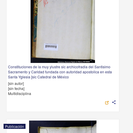
Constituciones de la muy ylustre sic archicofradia del Santisimo
Sacramento y Caridad fundada con autoridad apostolica en esta
Santa Yglesia [sic Catedral de México
[sin autor]
[sin fecha]
Multidisciplina
share
Publicación