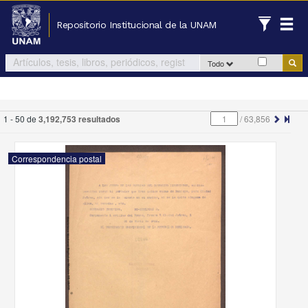
Repositorio Institucional de la UNAM
Todo
1 - 50 de
3,192,753 resultados
/
63,856
Correspondencia postal