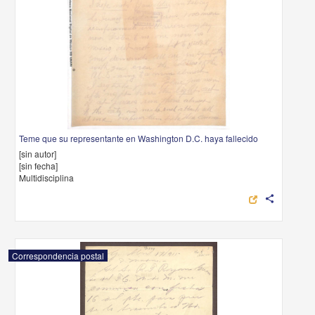
Teme que su representante en Washington D.C. haya fallecido
[sin autor]
[sin fecha]
Multidisciplina
share
Correspondencia postal