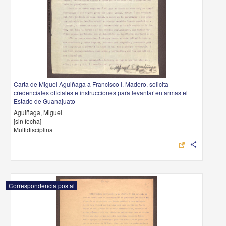
Carta de Miguel Aguiñaga a Francisco I. Madero, solicita
credenciales oficiales e instrucciones para levantar en armas el
Estado de Guanajuato
Aguiñaga, Miguel
[sin fecha]
Multidisciplina
share
Correspondencia postal