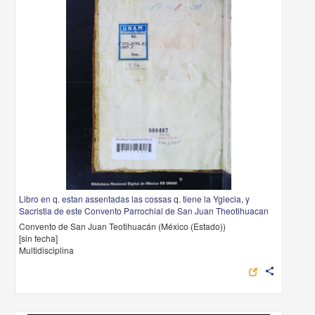
Libro en q. estan assentadas las cossas q. tiene la Yglecia, y
Sacristia de este Convento Parrochial de San Juan Theotihuacan
Convento de San Juan Teotihuacán (México (Estado))
[sin fecha]
Multidisciplina
share