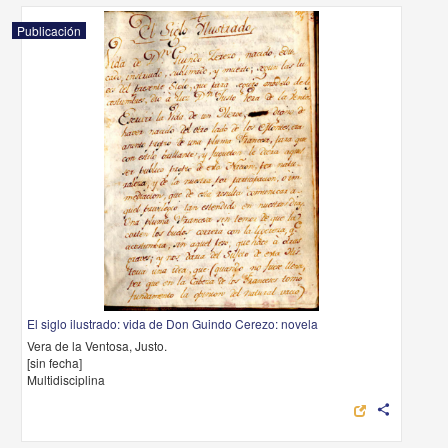
Publicación
El siglo ilustrado: vida de Don Guindo Cerezo: novela
Vera de la Ventosa, Justo.
[sin fecha]
Multidisciplina
share