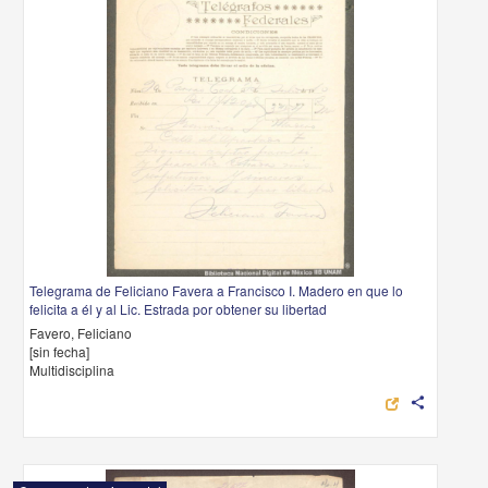
Telegrama de Feliciano Favera a Francisco I. Madero en que lo
felicita a él y al Lic. Estrada por obtener su libertad
Favero, Feliciano
[sin fecha]
Multidisciplina
share