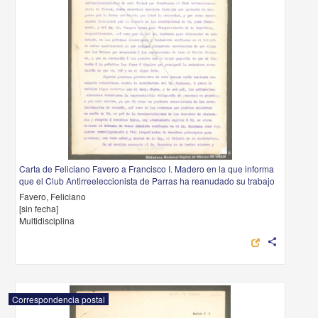
Carta de Feliciano Favero a Francisco I. Madero en la que informa
que el Club Antirreeleccionista de Parras ha reanudado su trabajo
Favero, Feliciano
[sin fecha]
Multidisciplina
share
Correspondencia postal