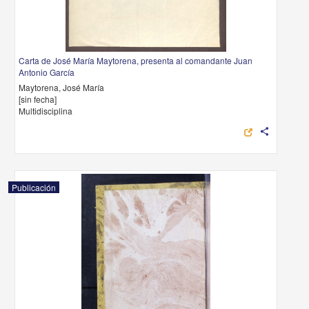
Carta de José María Maytorena, presenta al comandante Juan
Antonio García
Maytorena, José María
[sin fecha]
Multidisciplina
share
Publicación