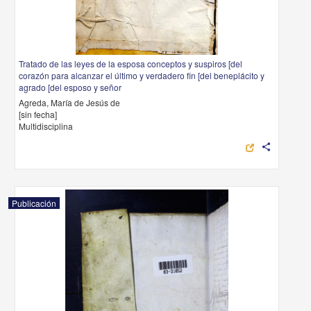
Tratado de las leyes de la esposa conceptos y suspiros [del
corazón para alcanzar el último y verdadero fin [del beneplácito y
agrado [del esposo y señor
Agreda, María de Jesús de
[sin fecha]
Multidisciplina
share
Publicación