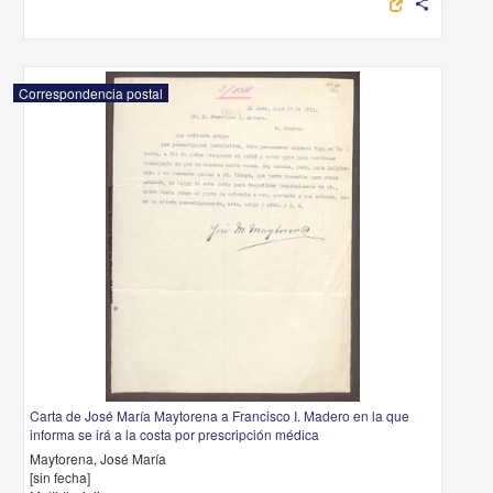
share
Correspondencia postal
Carta de José María Maytorena a Francisco I. Madero en la que
informa se irá a la costa por prescripción médica
Maytorena, José María
[sin fecha]