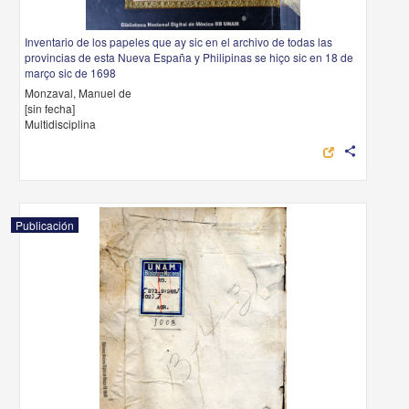
Inventario de los papeles que ay sic en el archivo de todas las
provincias de esta Nueva España y Philipinas se hiço sic en 18 de
março sic de 1698
Monzaval, Manuel de
[sin fecha]
Multidisciplina
share
Publicación