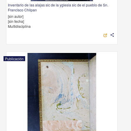
Inventario de las alajas sic de la yglesia sic de el pueblo de Sn.
Francisco Chilpan
[sin autor]
[sin fecha]
Multidisciplina
share
Publicación